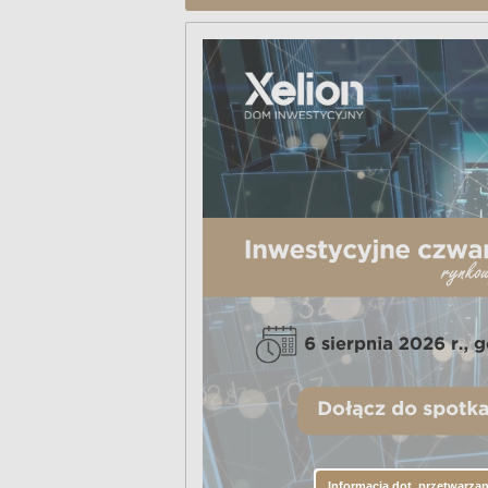
Informacja dot. przetwarza